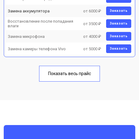
Замена аккумулятора
от 6000 ₽
Заказать
Восстановление после попадания
от 3500 ₽
Заказать
влаги
Замена микрофона
от 4000 ₽
Заказать
Замена камеры телефона Vivo
от 5000 ₽
Заказать
Показать весь прайс