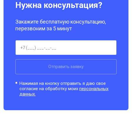
Нужна консультация?
Закажите бесплатную консультацию,
перезвоним за 5 минут
Отправить заявку
Нажимая на кнопку отправить я даю свое
согласие на обработку моих
персональных
данных.