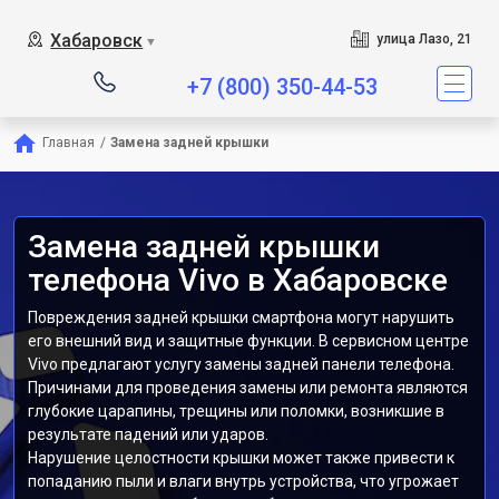
Хабаровск
улица Лазо, 21
▼
+7 (800) 350-44-53
Главная
/
Замена задней крышки
Замена задней крышки
телефона Vivo в Хабаровске
Повреждения задней крышки смартфона могут нарушить
его внешний вид и защитные функции. В сервисном центре
Vivo предлагают услугу замены задней панели телефона.
Причинами для проведения замены или ремонта являются
глубокие царапины, трещины или поломки, возникшие в
результате падений или ударов.
Нарушение целостности крышки может также привести к
попаданию пыли и влаги внутрь устройства, что угрожает