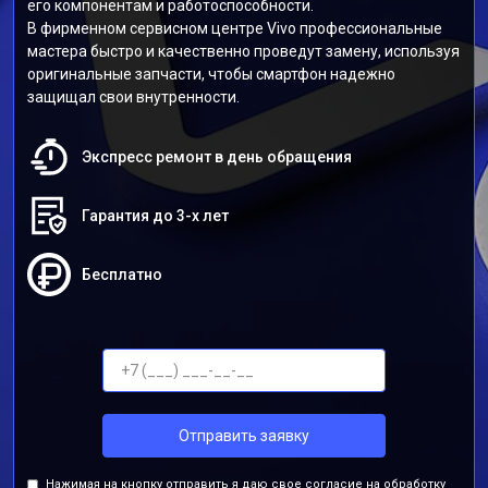
его компонентам и работоспособности.
В фирменном сервисном центре Vivo профессиональные
мастера быстро и качественно проведут замену, используя
оригинальные запчасти, чтобы смартфон надежно
защищал свои внутренности.
Экспресс ремонт в день обращения
Гарантия до 3-х лет
Бесплатно
Отправить заявку
Нажимая на кнопку отправить я даю свое согласие на обработку