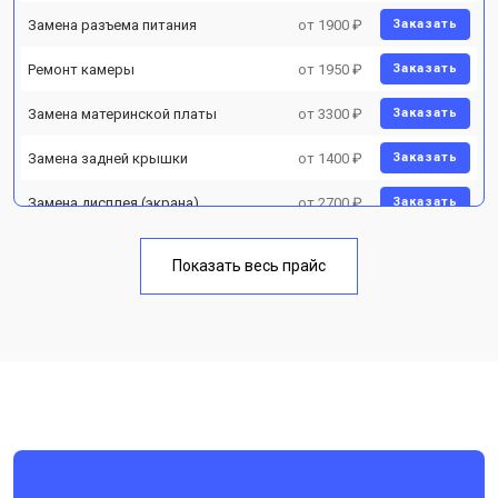
Замена разъема питания
от 1900 ₽
Заказать
Ремонт камеры
от 1950 ₽
Заказать
Замена материнской платы
от 3300 ₽
Заказать
Замена задней крышки
от 1400 ₽
Заказать
Замена дисплея (экрана)
от 2700 ₽
Заказать
Замена аккумулятора
от 950 ₽
Заказать
Показать весь прайс
Замена кнопки включения
от 1750 ₽
Заказать
Ремонт цепи питания
от 3200 ₽
Заказать
Ремонт динамика
от 1400 ₽
Заказать