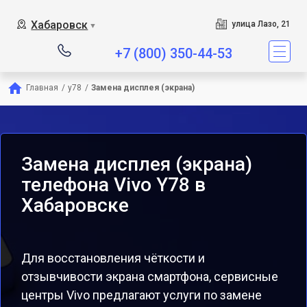
Хабаровск
улица Лазо, 21
▼
+7 (800) 350-44-53
Главная
/
y78
/
Замена дисплея (экрана)
Замена дисплея (экрана)
телефона Vivo Y78 в
Хабаровске
Для восстановления чёткости и
отзывчивости экрана смартфона, сервисные
центры Vivo предлагают услуги по замене