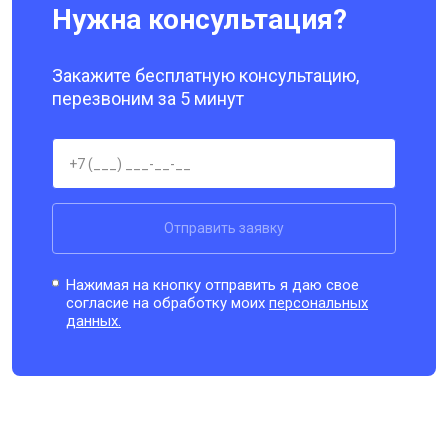
Нужна консультация?
Закажите бесплатную консультацию,
перезвоним за 5 минут
Отправить заявку
Нажимая на кнопку отправить я даю свое
согласие на обработку моих
персональных
данных.