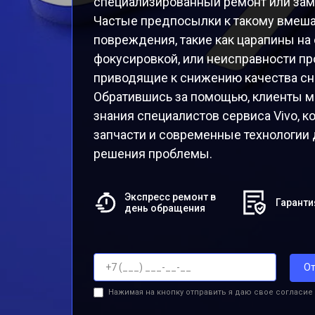
специализированный ремонт или зам
Частые предпосылки к такому вмеш
повреждения, такие как царапины на
фокусировкой, или неисправности пр
приводящие к снижению качества сн
Обратившись за помощью, клиенты мо
знания специалистов сервиса Vivo, 
запчасти и современные технологии 
решения проблемы.
Экспресс ремонт в
Гаранти
день обращения
От
Нажимая на кнопку отправить я даю свое согласие