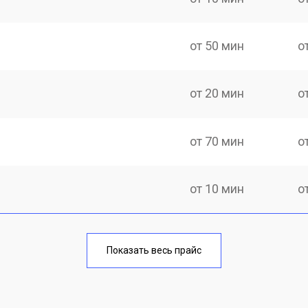
от 50 мин
о
от 20 мин
о
от 70 мин
о
от 10 мин
о
от 40 мин
о
Показать весь прайс
от 20 мин
о