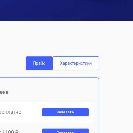
Прайс
Характеристики
ена
есплатно
Заказать
т 1100 ₽
Заказать