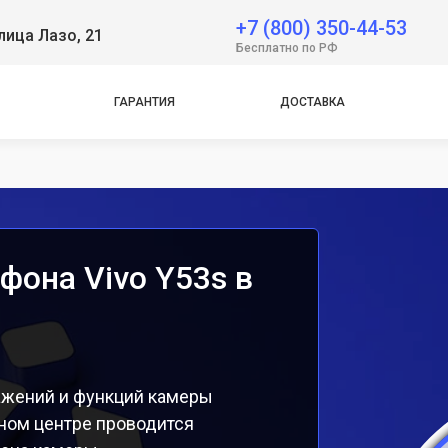
+7 (800) 350-44-53
лица Лазо, 21
e
Бесплатно по РФ
e
ГАРАНТИЯ
ДОСТАВКА
фона Vivo Y53s в
ажений и функций камеры
ном центре проводится