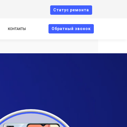
Cтатус ремонта
Oбратный звонок
КОНТАКТЫ