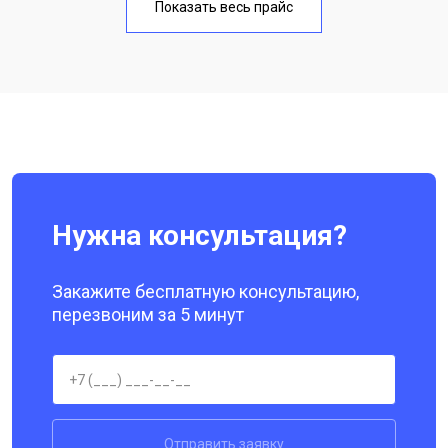
Показать весь прайс
Замена кнопки включения
от 1750 ₽
Заказать
Ремонт цепи питания
от 3200 ₽
Заказать
Ремонт динамика
от 1400 ₽
Заказать
Нужна консультация?
Закажите бесплатную консультацию,
перезвоним за 5 минут
Отправить заявку