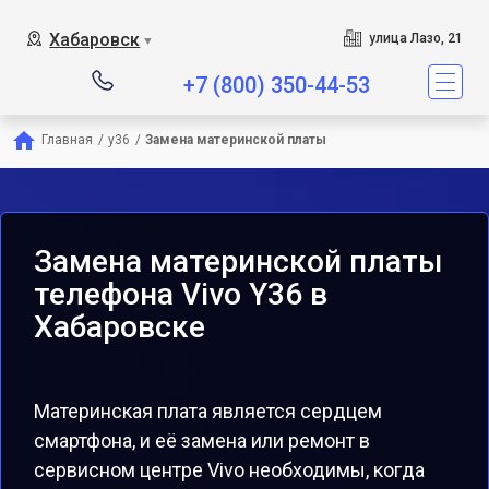
Хабаровск
улица Лазо, 21
▼
+7 (800) 350-44-53
Главная
/
y36
/
Замена материнской платы
Замена материнской платы
телефона Vivo Y36 в
Хабаровске
Материнская плата является сердцем
смартфона, и её замена или ремонт в
сервисном центре Vivo необходимы, когда