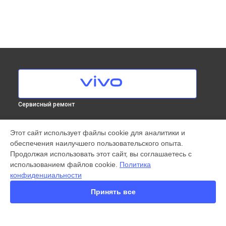
Сервисный ремонт
МОДЕЛИ
Этот сайт использует файлы cookie для аналитики и
обеспечения наилучшего пользовательского опыта.
X300 Pro
Продолжая использовать этот сайт, вы соглашаетесь с
X200 FE
использованием файлов cookie.
Политика
X200 Ultra
конфиденциальности
X200 Pro
X200 Pro mini
Принять все
V60 Lite
V60
V50