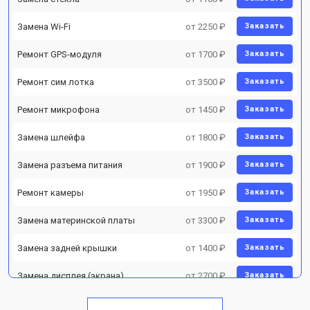
Замена Wi-Fi
от 2250 ₽
Заказать
Ремонт GPS-модуля
от 1700 ₽
Заказать
Ремонт сим лотка
от 3500 ₽
Заказать
Ремонт микрофона
от 1450 ₽
Заказать
Замена шлейфа
от 1800 ₽
Заказать
Замена разъема питания
от 1900 ₽
Заказать
Ремонт камеры
от 1950 ₽
Заказать
Замена материнской платы
от 3300 ₽
Заказать
Замена задней крышки
от 1400 ₽
Заказать
Замена дисплея (экрана)
от 2700 ₽
Заказать
Замена аккумулятора
от 950 ₽
Заказать