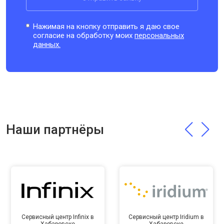
Нажимая на кнопку отправить я даю свое
согласие на обработку моих
персональных
данных.
Наши партнёры
Сервисный центр Infinix в
Сервисный центр Iridium в