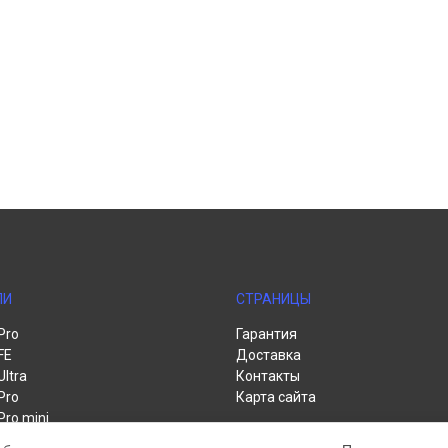
ЛИ
СТРАНИЦЫ
Pro
Гарантия
FE
Доставка
Ultra
Контакты
Pro
Карта сайта
Pro mini
te