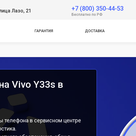
+7 (800) 350-44-53
лица Лазо, 21
e
Бесплатно по РФ
e
ГАРАНТИЯ
ДОСТАВКА
а Vivo Y33s в
ы телефона в сервисном центре
остика.