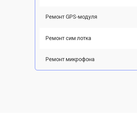
Ремонт GPS-модуля
Ремонт сим лотка
Ремонт микрофона
Замена шлейфа
Замена разъема питания
Ремонт камеры