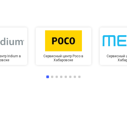
нтр Iridium в
Сервисный центр Poco в
Сервисный ц
овске
Хабаровске
Хаба