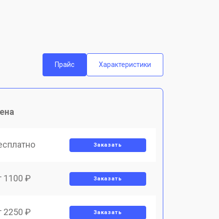
Прайс
Характеристики
ена
есплатно
Заказать
т 1100 ₽
Заказать
т 2250 ₽
Заказать