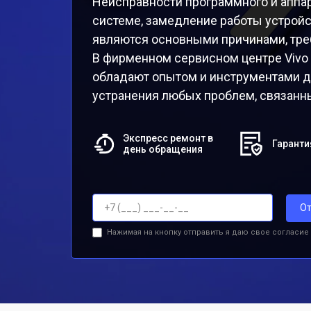
Неисправности программного и аппар
системе, замедление работы устройс
являются основными причинами, тре
В фирменном сервисном центре Vivo
обладают опытом и инструментами д
устранения любых проблем, связанн
Экспресс ремонт в
Гаранти
день обращения
От
Нажимая на кнопку отправить я даю свое согласие