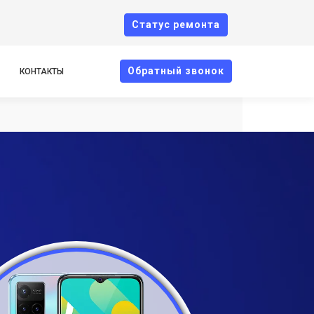
Cтатус ремонта
Oбратный звонок
КОНТАКТЫ