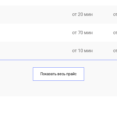
от 20 мин
о
от 70 мин
о
от 10 мин
о
от 40 мин
о
Показать весь прайс
от 20 мин
о
от 40 мин
о