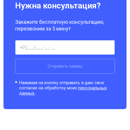
Нужна консультация?
Закажите бесплатную консультацию,
перезвоним за 5 минут
Отправить заявку
Нажимая на кнопку отправить я даю свое
согласие на обработку моих
персональных
данных.