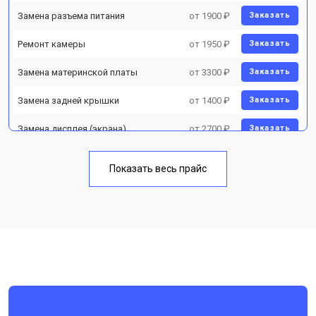
Замена разъема питания
от 1900 ₽
Заказать
Ремонт камеры
от 1950 ₽
Заказать
Замена материнской платы
от 3300 ₽
Заказать
Замена задней крышки
от 1400 ₽
Заказать
Замена дисплея (экрана)
от 2700 ₽
Заказать
Замена аккумулятора
от 950 ₽
Заказать
Показать весь прайс
Замена кнопки включения
от 1750 ₽
Заказать
Ремонт цепи питания
от 3200 ₽
Заказать
Ремонт динамика
от 1400 ₽
Заказать