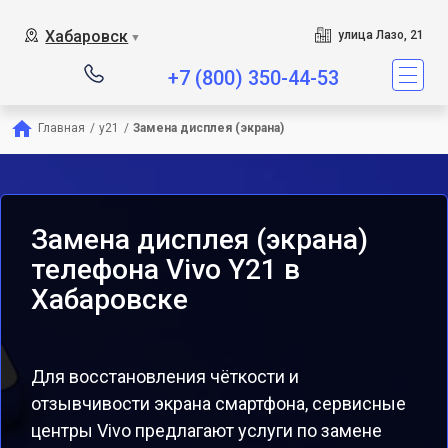
Хабаровск
улица Лазо, 21
▼
+7 (800) 350-44-53
Главная
/
y21
/
Замена дисплея (экрана)
Замена дисплея (экрана)
телефона Vivo Y21 в
Хабаровске
Для восстановления чёткости и
отзывчивости экрана смартфона, сервисные
центры Vivo предлагают услуги по замене