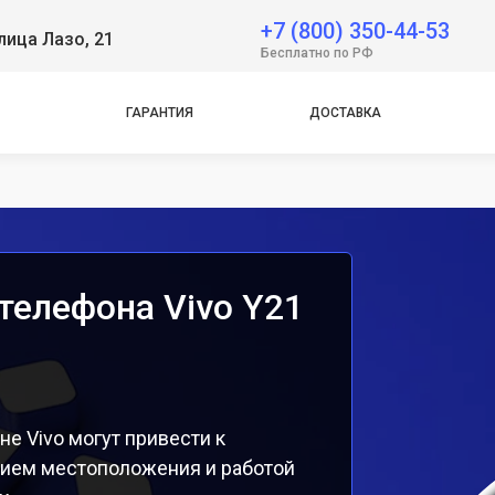
 Neo
+7 (800) 350-44-53
лица Лазо, 21
Бесплатно по РФ
e
ГАРАНТИЯ
ДОСТАВКА
e
телефона Vivo Y21
е Vivo могут привести к
нием местоположения и работой