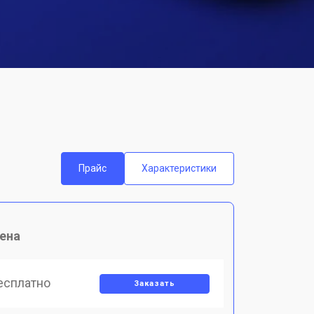
Прайс
Характеристики
ена
есплатно
Заказать