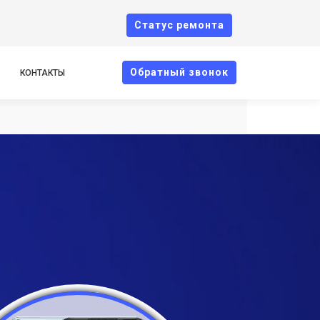
Cтатус ремонта
Oбратный звонок
КОНТАКТЫ