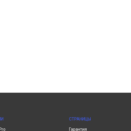
ЛИ
СТРАНИЦЫ
Pro
Гарантия