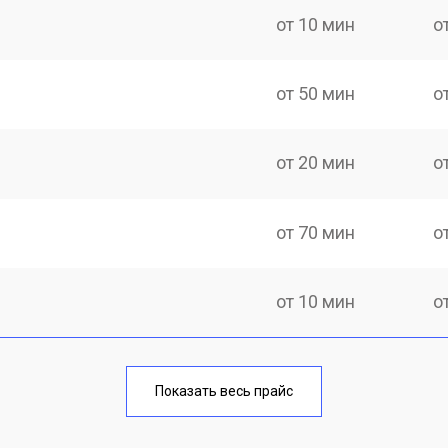
от 10 мин
о
от 50 мин
о
от 20 мин
о
от 70 мин
о
от 10 мин
о
от 40 мин
о
Показать весь прайс
от 20 мин
о