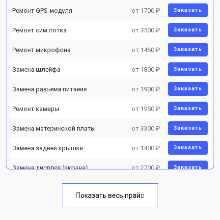
Ремонт GPS-модуля
от 1700 ₽
Заказать
Ремонт сим лотка
от 3500 ₽
Заказать
Ремонт микрофона
от 1450 ₽
Заказать
Замена шлейфа
от 1800 ₽
Заказать
Замена разъема питания
от 1900 ₽
Заказать
Ремонт камеры
от 1950 ₽
Заказать
Замена материнской платы
от 3300 ₽
Заказать
Замена задней крышки
от 1400 ₽
Заказать
Замена дисплея (экрана)
от 2700 ₽
Заказать
Замена аккумулятора
от 950 ₽
Заказать
Показать весь прайс
Замена кнопки включения
от 1750 ₽
Заказать