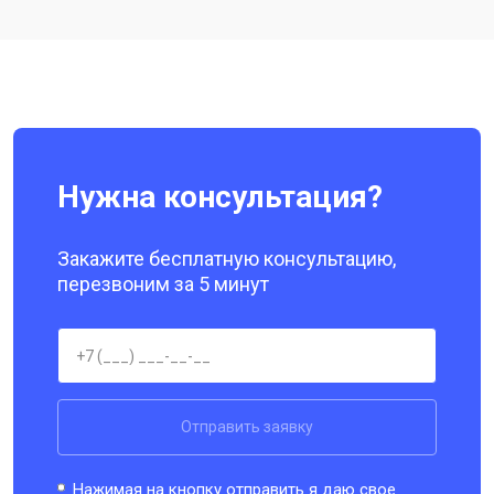
Ремонт цепи питания
от 3200 ₽
Заказать
Ремонт динамика
от 1400 ₽
Заказать
Нужна консультация?
Закажите бесплатную консультацию,
перезвоним за 5 минут
Отправить заявку
Нажимая на кнопку отправить я даю свое