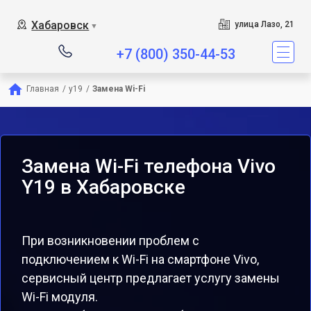
Хабаровск
улица Лазо, 21
▼
+7 (800) 350-44-53
Главная
/
y19
/
Замена Wi-Fi
Замена Wi-Fi телефона Vivo
Y19 в Хабаровске
При возникновении проблем с
подключением к Wi-Fi на смартфоне Vivo,
сервисный центр предлагает услугу замены
Wi-Fi модуля.