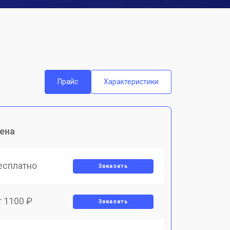
Прайс
Характеристики
ена
есплатно
Заказать
т 1100 ₽
Заказать