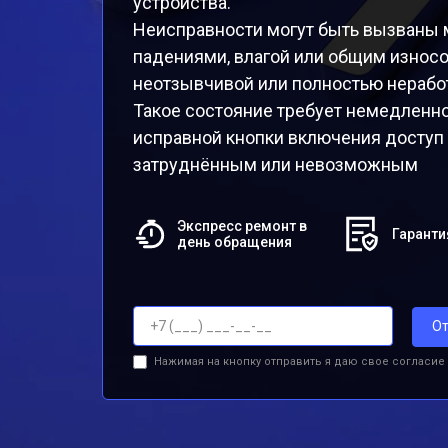
устройства.
Неисправности могут быть вызваны 
падениями, влагой или общим износо
неотзывчивой или полностью нерабо
Такое состояние требует немедленног
исправной кнопки включения доступ 
затруднённым или невозможным
Экспресс ремонт в
Гаранти
день обращения
От
Нажимая на кнопку отправить я даю свое согласие