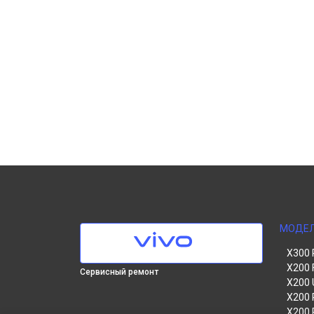
МОДЕ
X300 
X200 
Сервисный ремонт
X200 
X200 
X200 