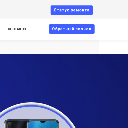
Cтатус ремонта
Oбратный звонок
КОНТАКТЫ