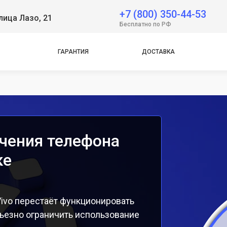
 Neo
+7 (800) 350-44-53
лица Лазо, 21
e
Бесплатно по РФ
e
ГАРАНТИЯ
ДОСТАВКА
чения телефона
ке
ivo перестаёт функционировать
ьезно ограничить использование