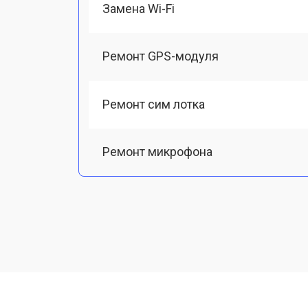
Замена Wi-Fi
Ремонт GPS-модуля
Ремонт сим лотка
Ремонт микрофона
Замена шлейфа
Замена разъема питания
Ремонт камеры