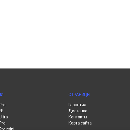
ЛИ
СТРАНИЦЫ
Pro
Гарантия
FE
Доставка
Ultra
Контакты
Pro
Карта сайта
Pro mini