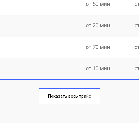
от 50 мин
о
от 20 мин
о
от 70 мин
о
от 10 мин
о
от 40 мин
о
Показать весь прайс
от 20 мин
о
от 40 мин
о