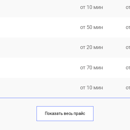
от 10 мин
о
от 50 мин
о
от 20 мин
о
от 70 мин
о
от 10 мин
о
от 40 мин
о
Показать весь прайс
от 20 мин
о