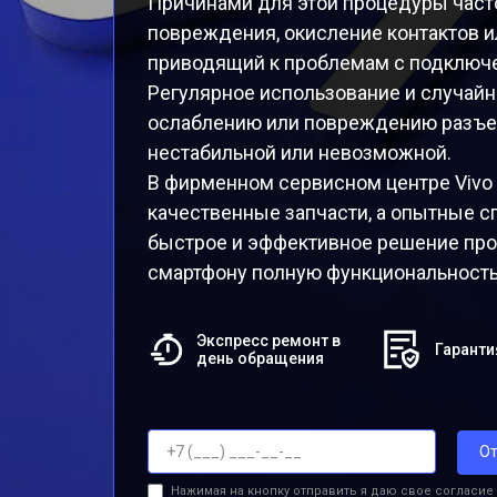
Причинами для этой процедуры част
повреждения, окисление контактов и
приводящий к проблемам с подключе
Регулярное использование и случайн
ослаблению или повреждению разъем
нестабильной или невозможной.
В фирменном сервисном центре Vivo
качественные запчасти, а опытные 
быстрое и эффективное решение пр
смартфону полную функциональность
Экспресс ремонт в
Гаранти
день обращения
От
Нажимая на кнопку отправить я даю свое согласие