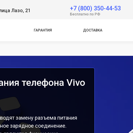
+7 (800) 350-44-53
лица Лазо, 21
e
Бесплатно по РФ
e
ГАРАНТИЯ
ДОСТАВКА
ания телефона Vivo
оводят замену разъема питания
жное зарядное соединение.