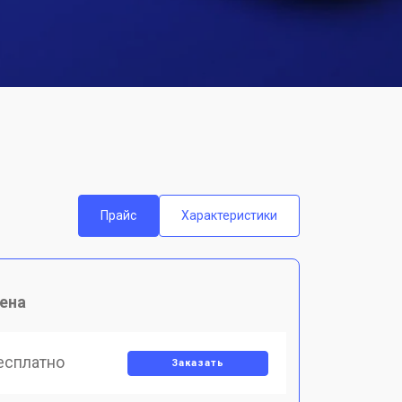
Прайс
Характеристики
ена
есплатно
Заказать