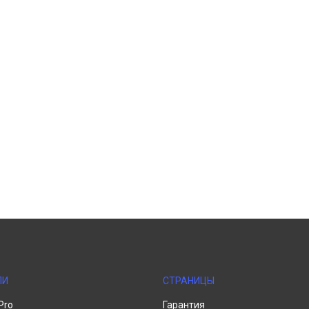
ЛИ
СТРАНИЦЫ
Pro
Гарантия