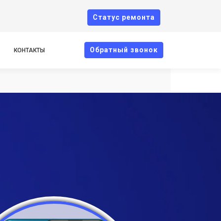
Cтатус ремонта
Oбратный звонок
КОНТАКТЫ