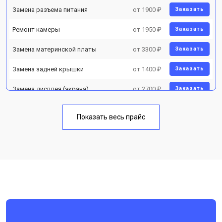
Замена разъема питания
от 1900 ₽
Заказать
Ремонт камеры
от 1950 ₽
Заказать
Замена материнской платы
от 3300 ₽
Заказать
Замена задней крышки
от 1400 ₽
Заказать
Замена дисплея (экрана)
от 2700 ₽
Заказать
Замена аккумулятора
от 950 ₽
Заказать
Показать весь прайс
Замена кнопки включения
от 1750 ₽
Заказать
Ремонт цепи питания
от 3200 ₽
Заказать
Ремонт динамика
от 1400 ₽
Заказать