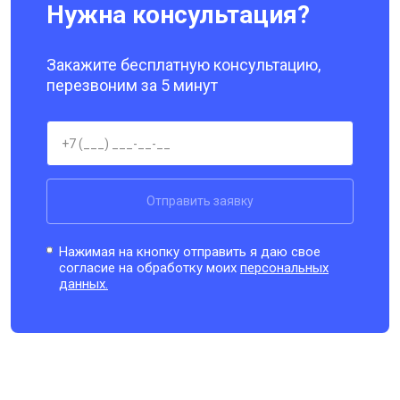
Нужна консультация?
Закажите бесплатную консультацию,
перезвоним за 5 минут
Отправить заявку
Нажимая на кнопку отправить я даю свое
согласие на обработку моих
персональных
данных.