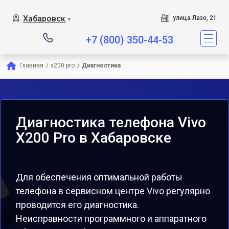
Хабаровск
улица Лазо, 21
▼
+7 (800) 350-44-53
Главная
/
x200 pro
/
Диагностика
Диагностика телефона Vivo
X200 Pro в Хабаровске
Для обеспечения оптимальной работы
телефона в сервисном центре Vivo регулярно
проводится его диагностика.
Неисправности программного и аппаратного