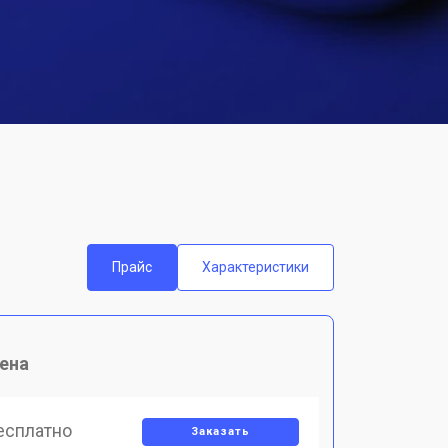
Прайс
Характеристики
ена
есплатно
Заказать