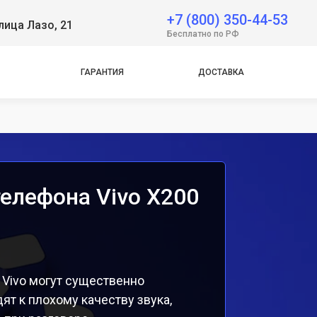
+7 (800) 350-44-53
лица Лазо, 21
e
Бесплатно по РФ
e
ГАРАНТИЯ
ДОСТАВКА
елефона Vivo X200
Vivo могут существенно
ят к плохому качеству звука,