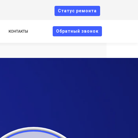
Cтатус ремонта
Oбратный звонок
КОНТАКТЫ