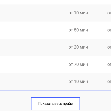
от 10 мин
о
от 50 мин
о
от 20 мин
о
от 70 мин
о
от 10 мин
о
от 40 мин
о
Показать весь прайс