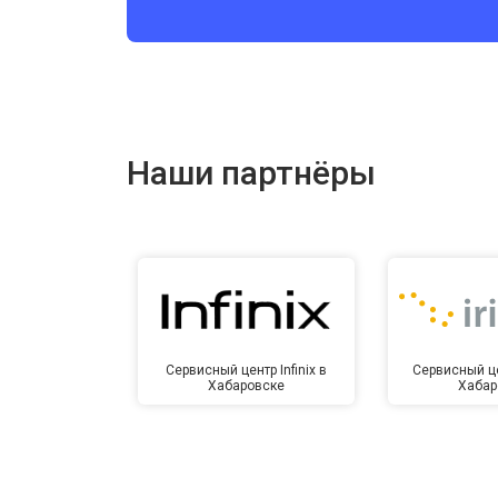
Ремонт цепи питания
Ремонт динамика
Наши партнёры
Сервисный центр Infinix в
Сервисный це
Хабаровске
Хабар