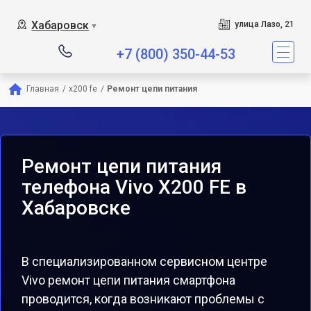
Хабаровск
улица Лазо, 21
▼
+7 (800) 350-44-53
Главная
/
x200 fe
/
Ремонт цепи питания
Ремонт цепи питания
телефона Vivo X200 FE в
Хабаровске
В специализированном сервисном центре
Vivo ремонт цепи питания смартфона
проводится, когда возникают проблемы с