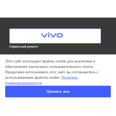
Сервисный ремонт
МОДЕЛИ
Этот сайт использует файлы cookie для аналитики и
обеспечения наилучшего пользовательского опыта.
X300 Pro
Продолжая использовать этот сайт, вы соглашаетесь с
X200 Ultra
использованием файлов cookie.
Политика
X200 Pro
конфиденциальности
X200 Pro mini
V60 Lite
Принять все
V60
V50
Y22
Y35