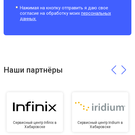
Нажимая на кнопку отправить я даю свое
согласие на обработку моих
персональных
данных.
Наши партнёры
Сервисный центр Infinix в
Сервисный центр Iridium в
Хабаровске
Хабаровске