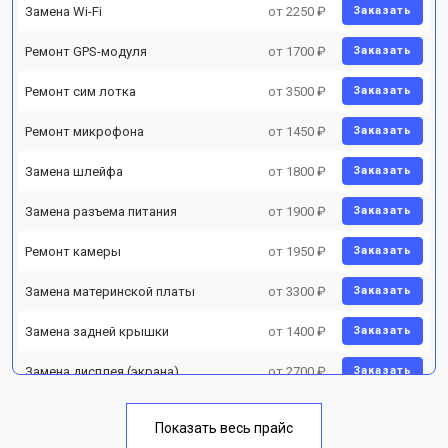
Замена Wi-Fi
от 2250 ₽
Заказать
Ремонт GPS-модуля
от 1700 ₽
Заказать
Ремонт сим лотка
от 3500 ₽
Заказать
Ремонт микрофона
от 1450 ₽
Заказать
Замена шлейфа
от 1800 ₽
Заказать
Замена разъема питания
от 1900 ₽
Заказать
Ремонт камеры
от 1950 ₽
Заказать
Замена материнской платы
от 3300 ₽
Заказать
Замена задней крышки
от 1400 ₽
Заказать
Замена дисплея (экрана)
от 2700 ₽
Заказать
Замена аккумулятора
от 950 ₽
Заказать
Показать весь прайс