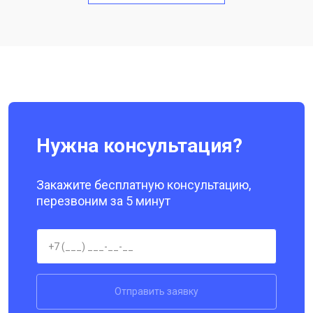
Замена кнопки включения
от 1750 ₽
Заказать
Ремонт цепи питания
от 3200 ₽
Заказать
Ремонт динамика
от 1400 ₽
Заказать
Нужна консультация?
Закажите бесплатную консультацию,
перезвоним за 5 минут
Отправить заявку