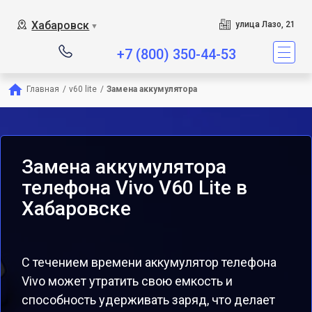
Хабаровск
улица Лазо, 21
▼
+7 (800) 350-44-53
Главная
/
v60 lite
/
Замена аккумулятора
Замена аккумулятора
телефона Vivo V60 Lite в
Хабаровске
С течением времени аккумулятор телефона
Vivo может утратить свою емкость и
способность удерживать заряд, что делает