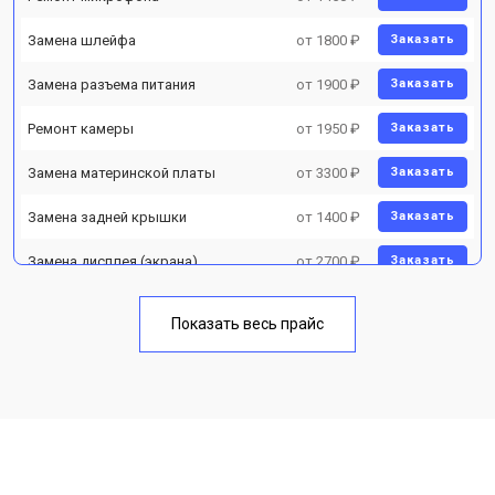
Замена шлейфа
от 1800 ₽
Заказать
Замена разъема питания
от 1900 ₽
Заказать
Ремонт камеры
от 1950 ₽
Заказать
Замена материнской платы
от 3300 ₽
Заказать
Замена задней крышки
от 1400 ₽
Заказать
Замена дисплея (экрана)
от 2700 ₽
Заказать
Замена аккумулятора
от 950 ₽
Заказать
Показать весь прайс
Замена кнопки включения
от 1750 ₽
Заказать
Ремонт цепи питания
от 3200 ₽
Заказать
Ремонт динамика
от 1400 ₽
Заказать