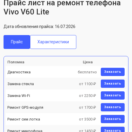
Прайс лист на ремонт телефона
Vivo V60 Lite
Дата обновления прайса: 16.07.2026
Прайс
Характеристики
Поломка
Цена
Диагностика
бесплатно
Заказать
Замена стекла
от 1100 ₽
Заказать
Замена Wi-Fi
от 2250 ₽
Заказать
Ремонт GPS-модуля
от 1700 ₽
Заказать
Ремонт сим лотка
от 3500 ₽
Заказать
Ремонт микрофона
от 1450 ₽
Заказать