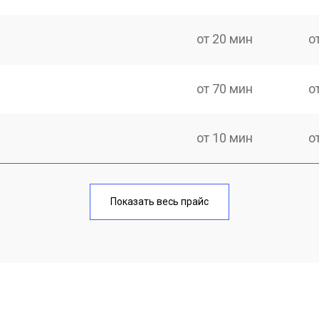
от 20 мин
о
от 70 мин
о
от 10 мин
о
от 40 мин
о
Показать весь прайс
от 20 мин
о
от 40 мин
о