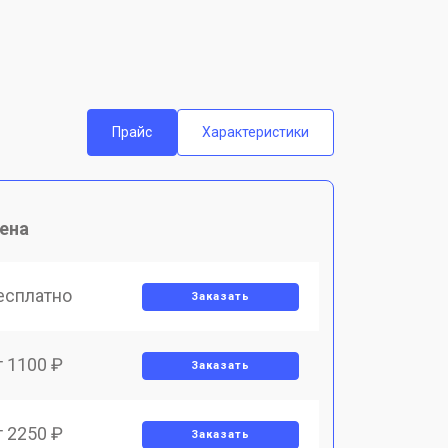
Прайс
Характеристики
ена
есплатно
Заказать
т 1100 ₽
Заказать
т 2250 ₽
Заказать