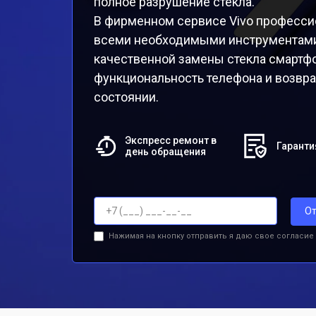
полное разрушение стекла.
В фирменном сервисе Vivo професси
всеми необходимыми инструментами
качественной замены стекла смартфо
функциональность телефона и возвр
состоянии.
Экспресс ремонт в
Гаранти
день обращения
От
Нажимая на кнопку отправить я даю свое согласие