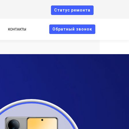
Cтатус ремонта
Oбратный звонок
КОНТАКТЫ