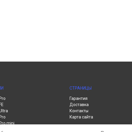
ЛИ
СТРАНИЦЫ
Pro
Гарантия
FE
Доставка
Ultra
Контакты
Pro
Карта сайта
Pro mini
te