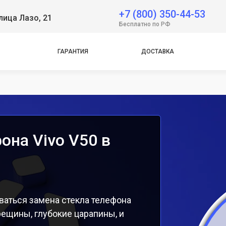
+7 (800) 350-44-53
лица Лазо, 21
e
Бесплатно по РФ
e
ГАРАНТИЯ
ДОСТАВКА
она Vivo V50 в
ваться замена стекла телефона
рещины, глубокие царапины, и