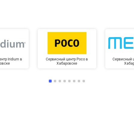
нтр Iridium в
Сервисный центр Poco в
Сервисный ц
овске
Хабаровске
Хаба