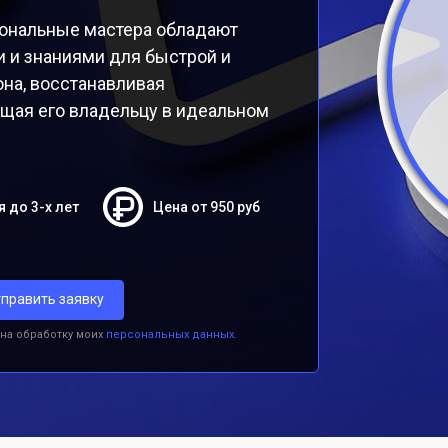
ональные мастера обладают
 и знаниями для быстрой и
на, восстанавливая
ащая его владельцу в идеальном
я до 3-х лет
Цена от 950 руб
править заявку
 на обработку моих
персональных данных.