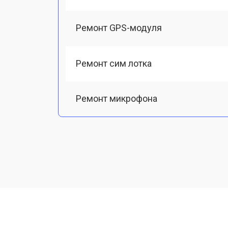
Ремонт GPS-модуля
Ремонт сим лотка
Ремонт микрофона
Замена шлейфа
Замена разъема питания
Ремонт камеры