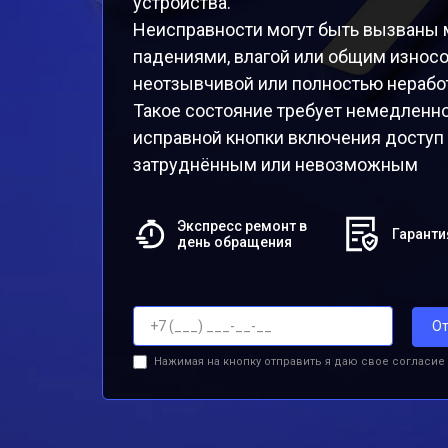
устройства.
Неисправности могут быть вызваны 
падениями, влагой или общим износо
неотзывчивой или полностью нерабо
Такое состояние требует немедленног
исправной кнопки включения доступ 
затруднённым или невозможным
Экспресс ремонт в
Гаранти
день обращения
От
Нажимая на кнопку отправить я даю свое согласие