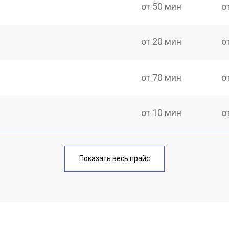
от 50 мин
о
от 20 мин
о
от 70 мин
о
от 10 мин
о
от 40 мин
о
Показать весь прайс
от 20 мин
о
от 40 мин
о