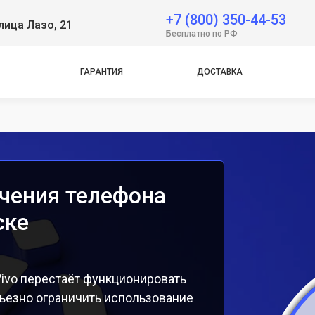
 Neo
+7 (800) 350-44-53
лица Лазо, 21
Бесплатно по РФ
e
ГАРАНТИЯ
ДОСТАВКА
чения телефона
ске
ivo перестаёт функционировать
ьезно ограничить использование