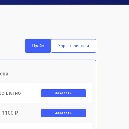
Прайс
Характеристики
ена
есплатно
Заказать
т 1100 ₽
Заказать