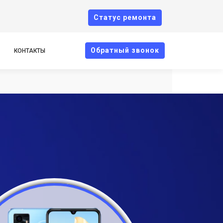
Cтатус ремонта
Oбратный звонок
КОНТАКТЫ