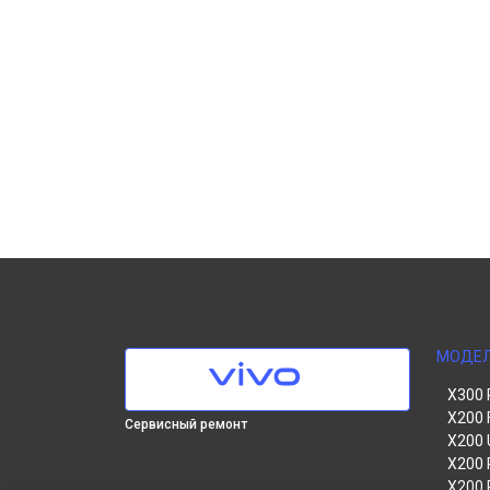
МОДЕ
X300 
X200 
Сервисный ремонт
X200 
X200 
X200 