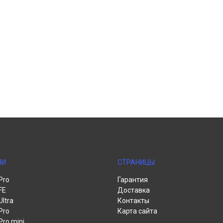
ЛИ
СТРАНИЦЫ
Pro
Гарантия
FE
Доставка
Ultra
Контакты
Pro
Карта сайта
Pro mini