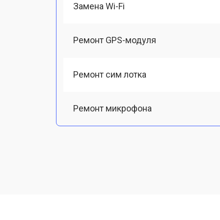
Замена Wi-Fi
Ремонт GPS-модуля
Ремонт сим лотка
Ремонт микрофона
Замена шлейфа
Замена разъема питания
Ремонт камеры