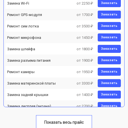
Замена Wi-Fi
от 2250 ₽
Заказать
Ремонт GPS-модуля
от 1700 ₽
Заказать
Ремонт сим лотка
от 3500 ₽
Заказать
Ремонт микрофона
от 1450 ₽
Заказать
Замена шлейфа
от 1800 ₽
Заказать
Замена разъема питания
от 1900 ₽
Заказать
Ремонт камеры
от 1950 ₽
Заказать
Замена материнской платы
от 3300 ₽
Заказать
Замена задней крышки
от 1400 ₽
Заказать
Замена дисплея (экрана)
от 2700 ₽
Заказать
Замена аккумулятора
от 950 ₽
Заказать
Показать весь прайс