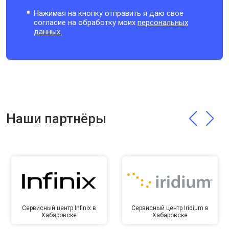
Нажимая на кнопку отправить я даю свое
согласие на обработку моих
персональных
данных.
Наши партнёры
Сервисный центр Infinix в
Сервисный центр Iridium в
Хабаровске
Хабаровске