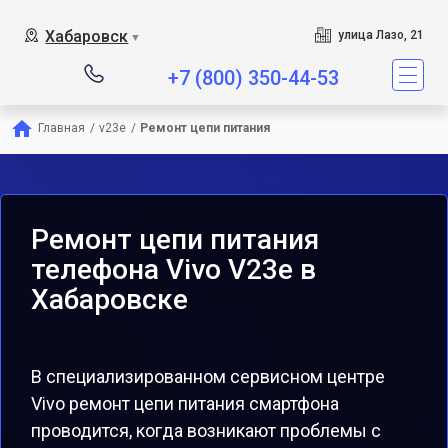
Хабаровск
улица Лазо, 21
▼
+7 (800) 350-44-53
Главная
/
v23e
/
Ремонт цепи питания
Ремонт цепи питания
телефона Vivo V23e в
Хабаровске
В специализированном сервисном центре
Vivo ремонт цепи питания смартфона
проводится, когда возникают проблемы с