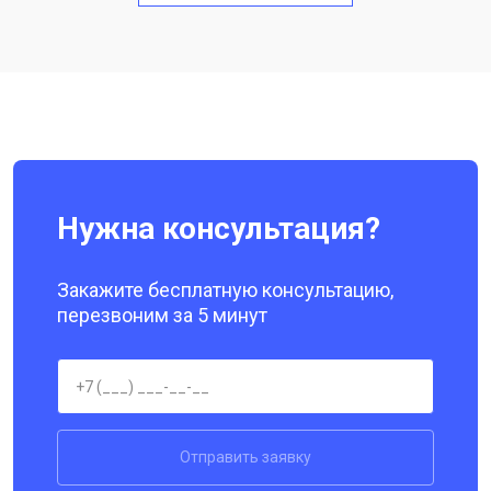
Замена кнопки включения
от 1750 ₽
Заказать
Ремонт цепи питания
от 3200 ₽
Заказать
Ремонт динамика
от 1400 ₽
Заказать
Нужна консультация?
Закажите бесплатную консультацию,
перезвоним за 5 минут
Отправить заявку