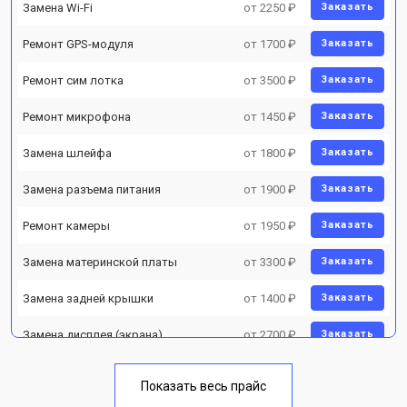
Замена Wi-Fi
от 2250 ₽
Заказать
Ремонт GPS-модуля
от 1700 ₽
Заказать
Ремонт сим лотка
от 3500 ₽
Заказать
Ремонт микрофона
от 1450 ₽
Заказать
Замена шлейфа
от 1800 ₽
Заказать
Замена разъема питания
от 1900 ₽
Заказать
Ремонт камеры
от 1950 ₽
Заказать
Замена материнской платы
от 3300 ₽
Заказать
Замена задней крышки
от 1400 ₽
Заказать
Замена дисплея (экрана)
от 2700 ₽
Заказать
Замена аккумулятора
от 950 ₽
Заказать
Показать весь прайс
Заказать