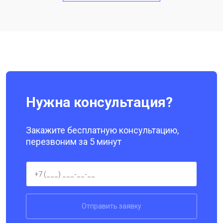
Замена кнопки включения
от 1750 ₽
Ремонт цепи питания
от 3200 ₽
Заказать
Ремонт динамика
от 1400 ₽
Заказать
Нужна консультация?
Закажите бесплатную консультацию,
перезвоним за 5 минут
Отправить заявку