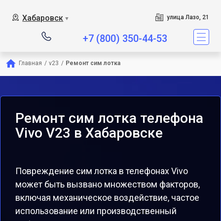
Хабаровск
улица Лазо, 21
▼
+7 (800) 350-44-53
Главная
/
v23
/
Ремонт сим лотка
Ремонт сим лотка телефона
Vivo V23 в Хабаровске
Повреждение сим лотка в телефонах Vivo
может быть вызвано множеством факторов,
включая механическое воздействие, частое
использование или производственный