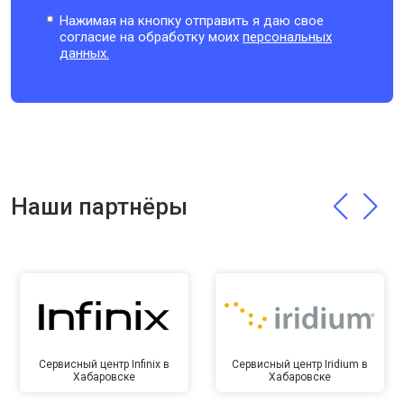
Нажимая на кнопку отправить я даю свое
согласие на обработку моих
персональных
данных.
Наши партнёры
Сервисный центр Infinix в
Сервисный центр Iridium в
Хабаровске
Хабаровске