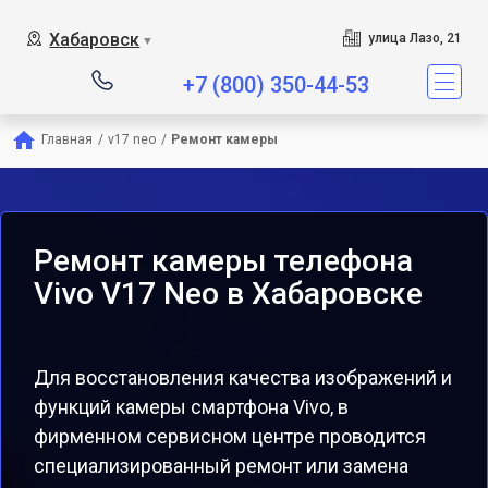
Хабаровск
улица Лазо, 21
▼
+7 (800) 350-44-53
Главная
/
v17 neo
/
Ремонт камеры
Ремонт камеры телефона
Vivo V17 Neo в Хабаровске
Для восстановления качества изображений и
функций камеры смартфона Vivo, в
фирменном сервисном центре проводится
специализированный ремонт или замена