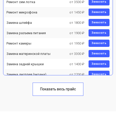
Ремонт сим лотка
от 3500 ₽
Заказать
Ремонт микрофона
от 1450 ₽
Заказать
Замена шлейфа
от 1800 ₽
Заказать
Замена разъема питания
от 1900 ₽
Заказать
Ремонт камеры
от 1950 ₽
Заказать
Замена материнской платы
от 3300 ₽
Заказать
Замена задней крышки
от 1400 ₽
Заказать
Замена дисплея (экрана)
от 2700 ₽
Заказать
Замена аккумулятора
от 950 ₽
Заказать
Показать весь прайс
Замена кнопки включения
от 1750 ₽
Заказать
Ремонт цепи питания
от 3200 ₽
Заказать
Ремонт динамика
от 1400 ₽
Заказать