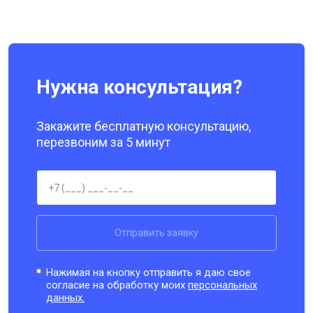
Нужна консультация?
Закажите бесплатную консультацию,
перезвоним за 5 минут
Отправить заявку
Нажимая на кнопку отправить я даю свое
согласие на обработку моих
персональных
данных.