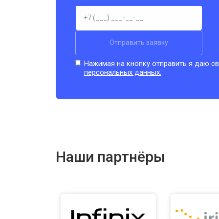
Отправить заявку
Нажимая на кнопку отправить я даю св
персональных данных.
Наши партнёры