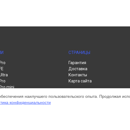
ЛИ
СТРАНИЦЫ
Pro
Гарантия
FE
Доставка
Ultra
Контакты
Pro
Карта сайта
Pro mini
te
обеспечения наилучшего пользовательского опыта. Продолжая испол
тика конфиденциальности