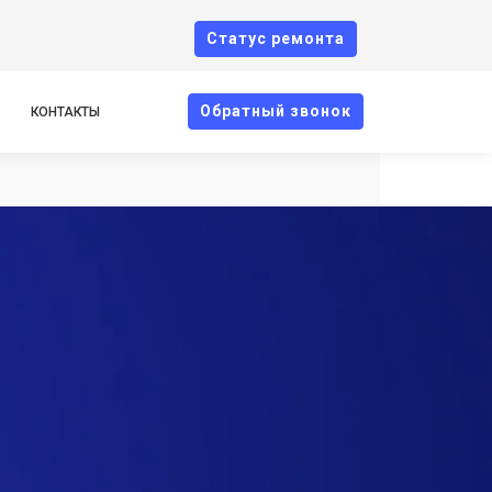
Cтатус ремонта
Oбратный звонок
КОНТАКТЫ