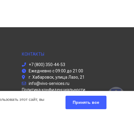
КОНТАКТЫ
+7 (800) 350-44-53
Ежедневно с 09:00 до 21:00
г. Хабаровск, улица Лазо, 21
info@vivo-services.ru
Политика конфиденциальности
ьзовать этот сайт, вы
Способы оплаты
Принять все
ПАРТНЁРЫ
Служба дезинфекции