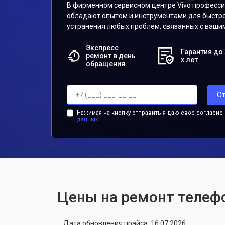
В фирменном сервисном центре Vivo професс
обладают опытом и инструментами для быстр
устранения любых проблем, связанных с ваши
Экспресс
Гарантия до 
ремонт в день
х лет
обращения
От
Нажимая на кнопку отправить я даю свое согласие
данных.
Цены на ремонт телефо
Дата обновления прайса: 16.07.2026