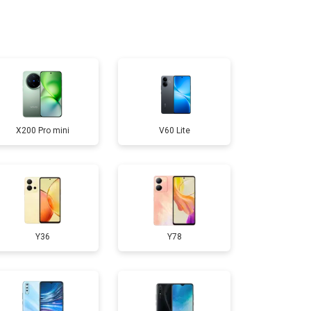
950 ₽
Узнать
300 ₽
Узнать
400 ₽
Узнать
X200 Pro mini
V60 Lite
700 ₽
Узнать
50 ₽
Узнать
Y36
Y78
750 ₽
Узнать
200 ₽
Узнать