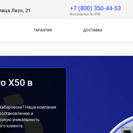
 Neo
+7 (800) 350-44-53
лица Лазо, 21
Бесплатно по РФ
e
ГАРАНТИЯ
ДОСТАВКА
e
o X50 в
 Хабаровске? Наша компания
осстановлению и
сокую уникальность
го клиента.