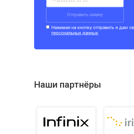
Отправить заявку
Нажимая на кнопку отправить я даю св
персональных данных.
Наши партнёры