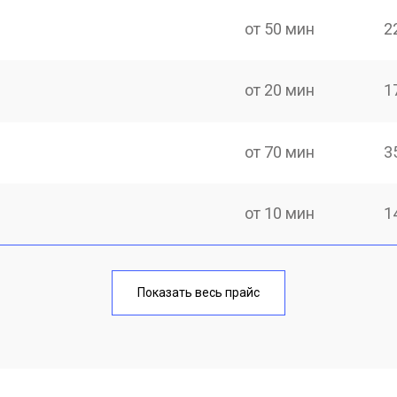
от 50 мин
2
от 20 мин
1
от 70 мин
3
от 10 мин
1
от 40 мин
1
Показать весь прайс
от 20 мин
1