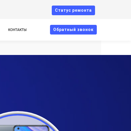
Cтатус ремонта
Oбратный звонок
КОНТАКТЫ