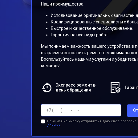
Наши преимущества:
Использование оригинальных запчастей д
Квалифицированные специалисты с боль
Быстрое и качественное обслуживание.
Гарантия на все виды работ.
Мы понимаем важность вашего устройства в п
стараемся выполнить ремонт в максимально к
Воспользуйтесь нашими услугами и убедитесь
команды!
Экспресс ремонт в
Гарант
день обращения
От
Нажимая на кнопку отправить я даю свое согласие
данных.